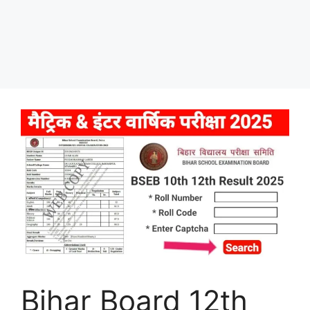
Bihar Board 12th