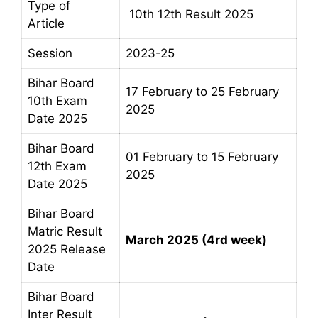
Type of
10th 12th Result 2025
Article
Session
2023-25
Bihar Board
17 February to 25 February
10th Exam
2025
Date 2025
Bihar Board
01 February to 15 February
12th Exam
2025
Date 2025
Bihar Board
Matric Result
March 2025 (4rd week)
2025 Release
Date
Bihar Board
Inter Result