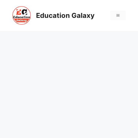
Skip
to
Education Galaxy
Menu
content