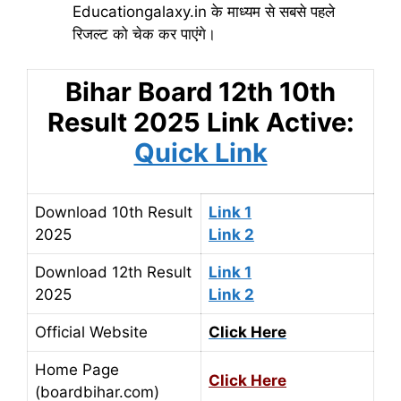
Educationgalaxy.in के माध्यम से सबसे पहले
रिजल्ट को चेक कर पाएंगे।
Bihar Board 12th 10th
Result 2025 Link Active:
Quick Link
Download 10th Result
Link 1
2025
Link 2
Download 12th Result
Link 1
2025
Link 2
Official Website
Click Here
Home Page
Click Here
(boardbihar.com)