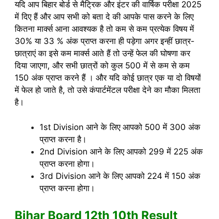
यदि आप बिहार बोर्ड से मैट्रिक और इंटर की वार्षिक परीक्षा 2025
में दिए हैं और आप सभी को बता दे की आपके पास करने के लिए
कितना मार्क्स आना आवश्यक है तो कम से कम प्रत्येक विषय में
30% या 33 % अंक प्राप्त करना ही पड़ेगा अगर इन्हीं छात्र-
छात्राएं का इसे कम मार्क्स आते हैं तो उन्हें फेल की घोषणा कर
दिया जाएगा, और सभी छात्रों को कुल 500 में से कम से कम
150 अंक प्राप्त करने हैं । और यदि कोई छात्र एक या दो विषयों
में फेल हो जाते है, तो उसे कंपार्टमेंटल परीक्षा देने का मौका मिलता
है।
1st Division आने के लिए आपको 500 में 300 अंक
प्राप्त करना है।
2nd Division आने के लिए आपको 299 में 225 अंक
प्राप्त करना होगा।
3rd Division आने के लिए आपको 224 में 150 अंक
प्राप्त करना होगा।
Bihar Board 12th 10th Result