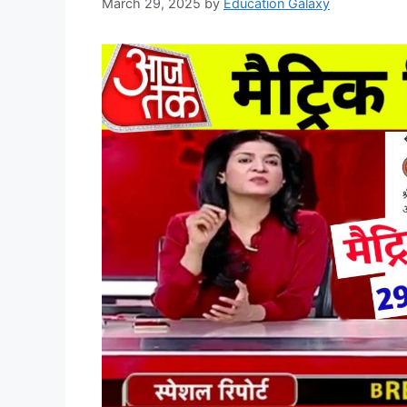
March 29, 2025
by
Education Galaxy