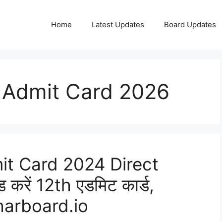
Home
Latest Updates
Board Updates
h Admit Card 2026
it Card 2024 Direct
ड करें 12th एडमिट कार्ड,
harboard.io