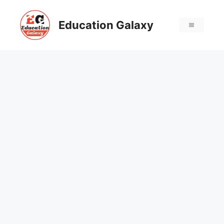
Skip
to
Education Galaxy
Menu
content