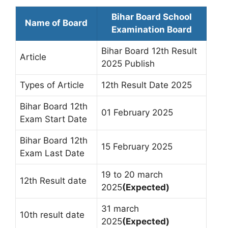
Bihar Board School
Name of Board
Examination Board
Bihar Board 12th Result
Article
2025 Publish
Types of Article
12th Result Date 2025
Bihar Board 12th
01 February 2025
Exam Start Date
Bihar Board 12th
15 February 2025
Exam Last Date
19 to 20 march
12th Result date
2025
(Expected)
31 march
10th result date
2025
(Expected)