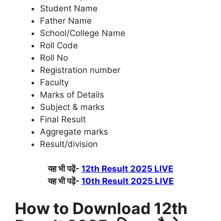
Student Name
Father Name
School/College Name
Roll Code
Roll No
Registration number
Faculty
Marks of Details
Subject & marks
Final Result
Aggregate marks
Result/division
यह भी पढ़ें-
12th Result 2025 LIVE
यह भी पढ़ें-
10th Result 2025 LIVE
How to Download 12th