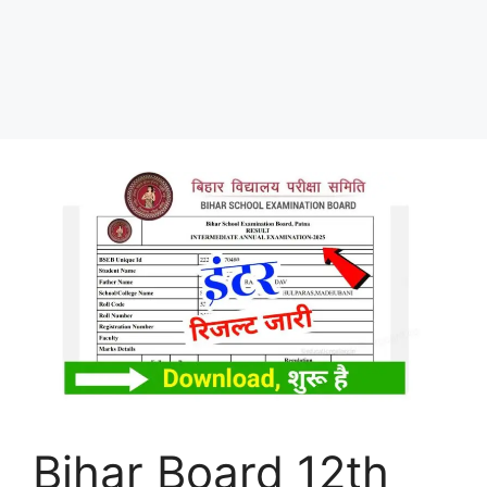
Bihar Board 12th