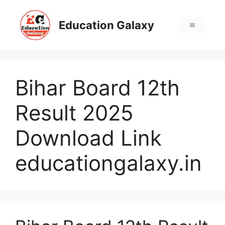
Skip
to
Education Galaxy
Menu
content
Bihar Board 12th
Result 2025
Download Link
educationgalaxy.in